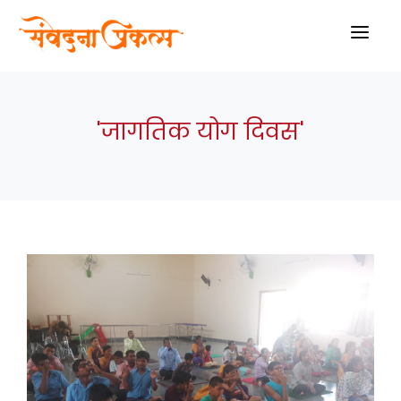
HOME
'जागतिक योग दिवस'
ABOUT US
PROJECTS
SCHEME
THERAPIES
BLOGS
GALLARY
VIDEO