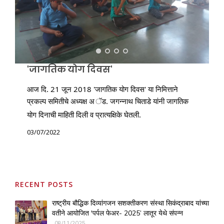
DOWNLOAD
DONATE NOW
CONTACT
'जागतिक योग दिवस'
आज दि. 21 जून 2018 'जागतिक योग दिवस' या निमित्ताने 
प्रकल्प समितीचे अध्यक्ष अ
ॅड. जगन्नाथ चिताडे यांनी जागतिक 
योग दिनाची माहिती दिली व प्रात्यक्षिके घेतली.
03/07/2022
RECENT POSTS
राष्ट्रीय बौद्धिक दिव्यांगजन सशक्तीकरण संस्था सिकंद्राबाद यांच्या
वतीने आयोजित 'पर्पल फेअर- 2025’ लातूर येथे संपन्न
08/11/2025