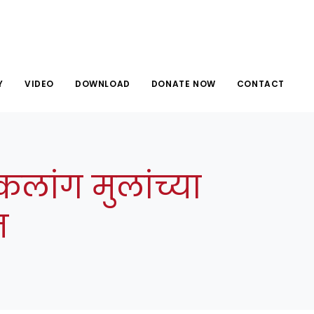
Y
VIDEO
DOWNLOAD
DONATE NOW
CONTACT
िकलांग मुलांच्या
न