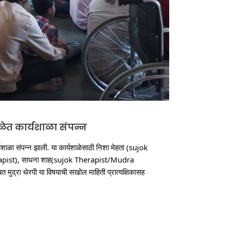
ाळेत कार्यशाळा संपन्न
्यशाळा संपन्न झाली. या कार्यशाळेसाठी निशा मेहता (sujok 
pist), साधना शाह(sujok Therapist/Mudra 
त मुद्रा थेरपी या विषयाची सखोल माहिती प्रात्यक्षिकासह 