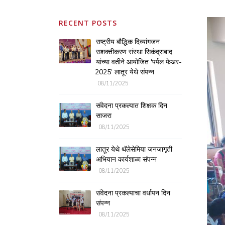
RECENT POSTS
राष्ट्रीय बौद्धिक दिव्यांगजन
सशक्तीकरण संस्था सिकंद्राबाद
यांच्या वतीने आयोजित 'पर्पल फेअर-
2025’ लातूर येथे संपन्न
08/11/2025
संवेदना प्रकल्पात शिक्षक दिन
साजरा
08/11/2025
लातूर येथे थॅलेसेमिया जनजागृती
अभियान कार्यशाळा संपन्न
08/11/2025
संवेदना प्रकल्पाचा वर्धापन दिन
संपन्न
08/11/2025