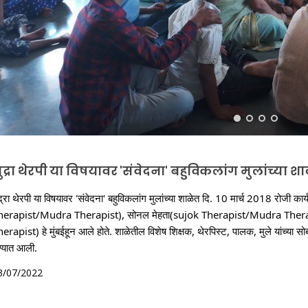
ुद्रा थेरपी या विषयावर 'संवेदना' बहुविकलांग मुलांच्या श
द्रा थेरपी या विषयावर 'संवेदना' बहुविकलांग मुलांच्या शाळेत दि. 10 मार्च 2018 रोजी कार
herapist/Mudra Therapist), सोनल मेहता(sujok Therapist/Mudra Thera
erapist) हे मुंबईहून आले होते. शाळेतील विशेष शिक्षक, थेरपिस्ट, पालक, मुले यांच्या सोब
ण्यात आली.
3/07/2022