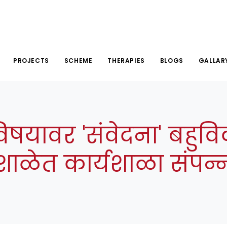
PROJECTS
SCHEME
THERAPIES
BLOGS
GALLAR
 विषयावर 'संवेदना' बहुव
शाळेत कार्यशाळा संपन्