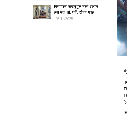
दिव्यांगाना सहानुभूति नको आधार
हवा प्रा. डॉ. श्री. संजय गवई
08/11/2025
म
मु
T
Th
दे
0